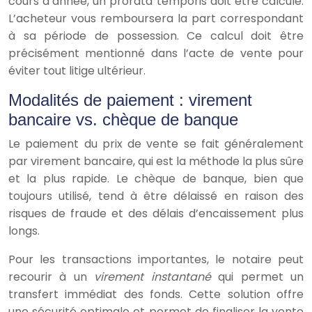
cours d’année, un prorata temporis doit être calculé.
L’acheteur vous remboursera la part correspondant
à sa période de possession. Ce calcul doit être
précisément mentionné dans l’acte de vente pour
éviter tout litige ultérieur.
Modalités de paiement : virement
bancaire vs. chèque de banque
Le paiement du prix de vente se fait généralement
par virement bancaire, qui est la méthode la plus sûre
et la plus rapide. Le chèque de banque, bien que
toujours utilisé, tend à être délaissé en raison des
risques de fraude et des délais d’encaissement plus
longs.
Pour les transactions importantes, le notaire peut
recourir à un
virement instantané
qui permet un
transfert immédiat des fonds. Cette solution offre
une sécurité optimale et permet de finaliser la vente