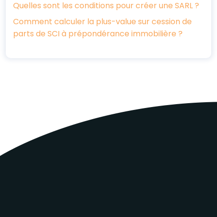
Quelles sont les conditions pour créer une SARL ?
Comment calculer la plus-value sur cession de
parts de SCI à prépondérance immobilière ?