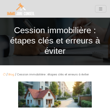
Cession immobilière :
étapes clés et erreurs à
éviter
/
Blog
/ Cession immobilière : étapes clés et erreurs à éviter