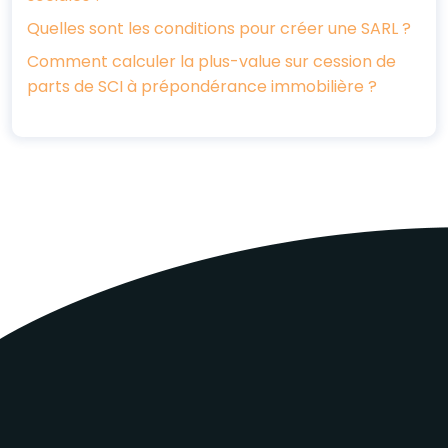
Quelles sont les conditions pour créer une SARL ?
Comment calculer la plus-value sur cession de
parts de SCI à prépondérance immobilière ?