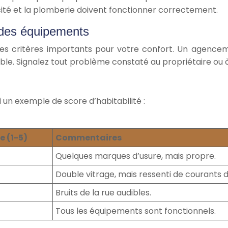
icité et la plomberie doivent fonctionner correctement.
t des équipements
es critères importants pour votre confort. Un agence
le. Signalez tout problème constaté au propriétaire ou à
i un exemple de score d’habitabilité :
e (1-5)
Commentaires
Quelques marques d’usure, mais propre.
Double vitrage, mais ressenti de courants d
Bruits de la rue audibles.
Tous les équipements sont fonctionnels.