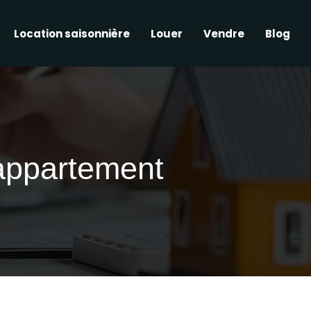
Location saisonnière
Louer
Vendre
Blog
 appartement