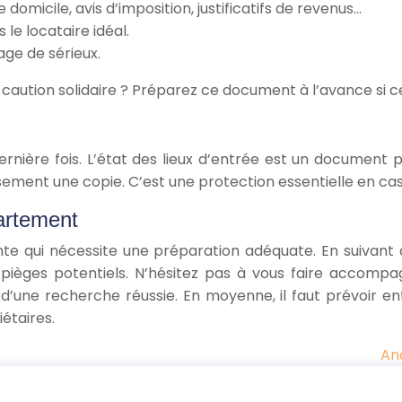
de domicile, avis d’imposition, justificatifs de revenus…
 le locataire idéal.
age de sérieux.
aution solidaire ? Préparez ce document à l’avance si ce
ernière fois. L’état des lieux d’entrée est un document p
ent une copie. C’est une protection essentielle en cas d
partement
te qui nécessite une préparation adéquate. En suivant
 pièges potentiels. N’hésitez pas à vous faire accompa
’une recherche réussie. En moyenne, il faut prévoir en
étaires.
Ana