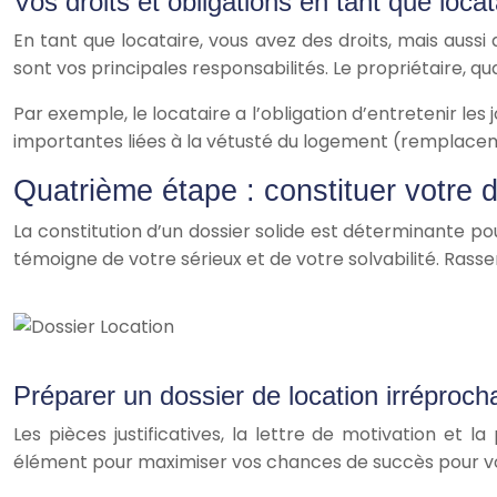
Vos droits et obligations en tant que locat
En tant que locataire, vous avez des droits, mais aussi
sont vos principales responsabilités. Le propriétaire, qu
Par exemple, le locataire a l’obligation d’entretenir les
importantes liées à la vétusté du logement (remplace
Quatrième étape : constituer votre do
La constitution d’un dossier solide est déterminante p
témoigne de votre sérieux et de votre solvabilité. Rasse
Préparer un dossier de location irréproch
Les pièces justificatives, la lettre de motivation et
élément pour maximiser vos chances de succès pour v