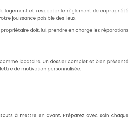
nir le logement et respecter le règlement de copropriété
otre jouissance paisible des lieux.
 propriétaire doit, lui, prendre en charge les réparations
ir comme locataire. Un dossier complet et bien présenté
 lettre de motivation personnalisée.
 d’atouts à mettre en avant. Préparez avec soin chaque