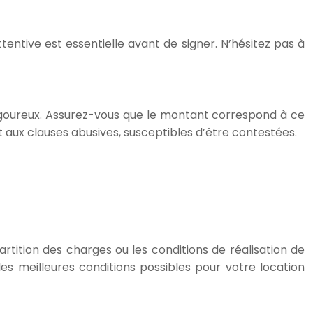
attentive est essentielle avant de signer. N’hésitez pas à
 rigoureux. Assurez-vous que le montant correspond à ce
t aux clauses abusives, susceptibles d’être contestées.
rtition des charges ou les conditions de réalisation de
es meilleures conditions possibles pour votre location