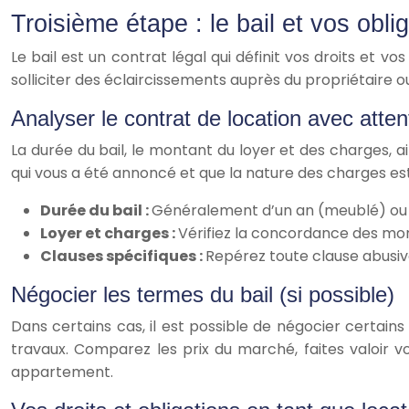
Troisième étape : le bail et vos obli
Le bail est un contrat légal qui définit vos droits et vo
solliciter des éclaircissements auprès du propriétaire 
Analyser le contrat de location avec atten
La durée du bail, le montant du loyer et des charges, 
qui vous a été annoncé et que la nature des charges est
Durée du bail :
Généralement d’un an (meublé) ou 
Loyer et charges :
Vérifiez la concordance des mo
Clauses spécifiques :
Repérez toute clause abusive
Négocier les termes du bail (si possible)
Dans certains cas, il est possible de négocier certain
travaux. Comparez les prix du marché, faites valoir v
appartement.