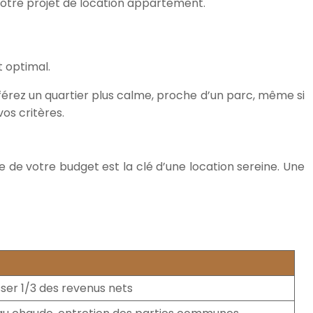
otre projet de location appartement.
t optimal.
éférez un quartier plus calme, proche d’un parc, même si
os critères.
e de votre budget est la clé d’une location sereine. Une
ser 1/3 des revenus nets