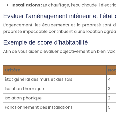
Installations :
Le chauffage, l’eau chaude, l’électr
Évaluer l’aménagement intérieur et l’éta
L’agencement, les équipements et la propreté sont d
propreté impeccable contribuent à une location agréab
Exemple de score d’habitabilité
Afin de vous aider à évaluer objectivement un bien, voic
Critère
Not
État général des murs et des sols
4
Isolation thermique
3
Isolation phonique
2
Fonctionnement des installations
5