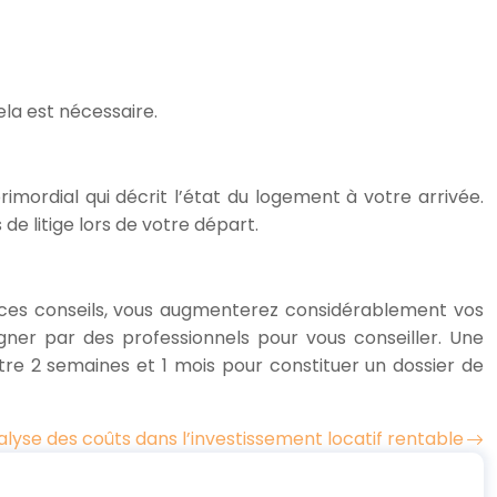
la est nécessaire.
rimordial qui décrit l’état du logement à votre arrivée.
e litige lors de votre départ.
 ces conseils, vous augmenterez considérablement vos
gner par des professionnels pour vous conseiller. Une
tre 2 semaines et 1 mois pour constituer un dossier de
lyse des coûts dans l’investissement locatif rentable