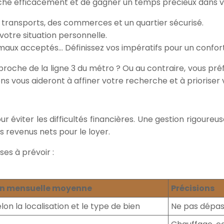
he efficacement et de gagner un temps précieux dans v
des transports, des commerces et un quartier sécurisé.
 votre situation personnelle.
imaux acceptés… Définissez vos impératifs pour un confor
e proche de la ligne 3 du métro ? Ou au contraire, vous pr
ns vous aideront à affiner votre recherche et à prioriser v
 éviter les difficultés financières. Une gestion rigoureus
s revenus nets pour le loyer.
ses à prévoir :
on mensuelle moyenne
Précisions
lon la localisation et le type de bien
Ne pas dépas