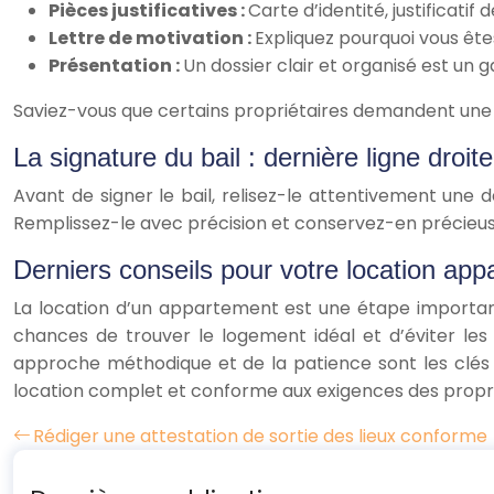
Pièces justificatives :
Carte d’identité, justificatif 
Lettre de motivation :
Expliquez pourquoi vous êtes
Présentation :
Un dossier clair et organisé est un g
Saviez-vous que certains propriétaires demandent une c
La signature du bail : dernière ligne droite
Avant de signer le bail, relisez-le attentivement une d
Remplissez-le avec précision et conservez-en précieusem
Derniers conseils pour votre location ap
La location d’un appartement est une étape importan
chances de trouver le logement idéal et d’éviter les
approche méthodique et de la patience sont les clés d
location complet et conforme aux exigences des propri
Rédiger une attestation de sortie des lieux conforme