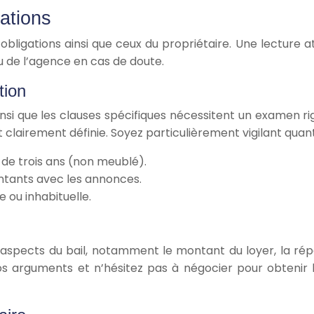
gations
s obligations ainsi que ceux du propriétaire. Une lecture 
ou de l’agence en cas de doute.
tion
ainsi que les clauses spécifiques nécessitent un examen
 clairement définie. Soyez particulièrement vigilant quan
de trois ans (non meublé).
ntants avec les annonces.
 ou inhabituelle.
s aspects du bail, notamment le montant du loyer, la répa
os arguments et n’hésitez pas à négocier pour obtenir l