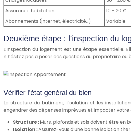
Charges locatives
50 – 200 €
Assurance habitation
10 – 20 €
Abonnements (internet, électricité…)
Variable
Deuxième étape : l’inspection du l
L’inspection du logement est une étape essentielle. El
n’hésitez pas à poser des questions au propriétaire ou 
Vérifier l’état général du bien
La structure du bâtiment, l’isolation et les installat
engendrer des dépenses imprévues et impacter votre con
Structure :
Murs, plafonds et sols doivent être en bo
Isolation :
Assurez-vous d’une bonne isolation ther