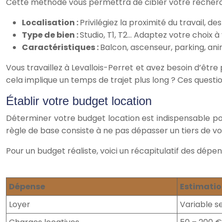
Cette méthode vous permettra de cibler votre recherc
Localisation :
Privilégiez la proximité du travail, 
Type de bien :
Studio, T1, T2… Adaptez votre choix à
Caractéristiques :
Balcon, ascenseur, parking, an
Vous travaillez à Levallois-Perret et avez besoin d’êtr
cela implique un temps de trajet plus long ? Ces questio
Établir votre budget location
Déterminer votre budget location est indispensable pour
règle de base consiste à ne pas dépasser un tiers de vo
Pour un budget réaliste, voici un récapitulatif des dépen
Dépense
Estimati
Loyer
Variable se