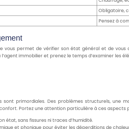
Chauffage, e
Obligatoire, 
Pensez à comp
ogement
le vous permet de vérifier son état général et de vous a
à l’agent immobilier et prenez le temps d’examiner les él
ions sont primordiales. Des problèmes structurels, une m
fort. Portez une attention particulière à ces aspects p
n état, sans fissures ni traces d’humidité.
mique et phonique pour éviter les déperditions de chaleur