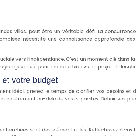
des villes, peut être un véritable défi. La concurren
complexe nécessite une connaissance approfondie des 
iale vers l’indépendance. C’est un moment clé dans la vie
ogie rigoureuse pour mener à bien votre projet de locati
 et votre budget
t idéal, prenez le temps de clarifier vos besoins et d’
inancièrement au-delà de vos capacités. Définir vos prior
s recherchées sont des éléments clés. Réfléchissez à vos