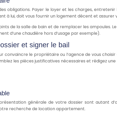
aire
 des obligations. Payer le loyer et les charges, entrete
ant à lui, doit vous fournir un logement décent et assurer v
 joints de la salle de bain et de remplacer les ampoules. Le
ment d’une chaudière hors d’usage par exemple).
ssier et signer le bail
our convaincre le propriétaire ou l’agence de vous chois
mblez les pièces justificatives nécessaires et rédigez une
able
 la présentation générale de votre dossier sont autant
otre recherche de location appartement.