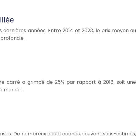
illée
es dernières années. Entre 2014 et 2023, le prix moyen au
pprofondie…
re carré a grimpé de 25% par rapport à 2018, soit une
e demande…
épenses. De nombreux coûts cachés, souvent sous-estimés,