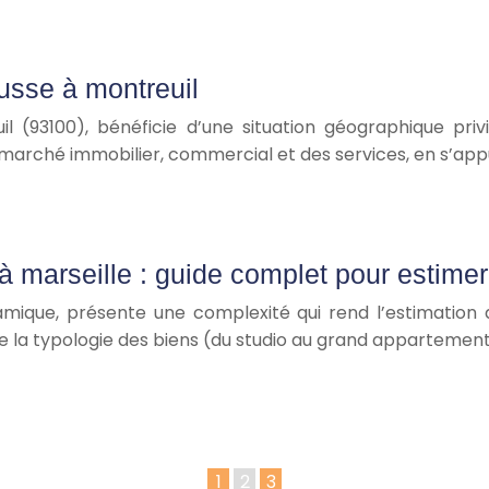
usse à montreuil
il (93100), bénéficie d’une situation géographique pri
 marché immobilier, commercial et des services, en s’app
à marseille : guide complet pour estime
namique, présente une complexité qui rend l’estimatio
 de la typologie des biens (du studio au grand appartemen
1
2
3