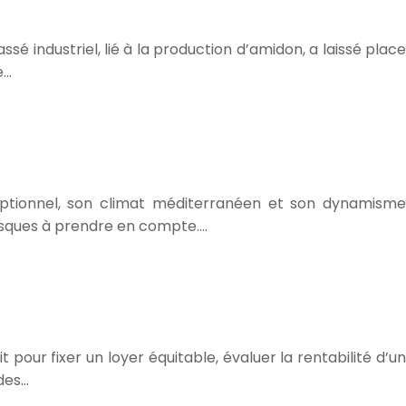
é industriel, lié à la production d’amidon, a laissé place
e…
ceptionnel, son climat méditerranéen et son dynamisme
risques à prendre en compte….
t pour fixer un loyer équitable, évaluer la rentabilité d’un
odes…