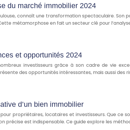
yse du marché immobilier 2024
ulouse, connaît une transformation spectaculaire. Son pass
 Cette métamorphose en fait un secteur clé pour l’analys
nces et opportunités 2024
e nombreux investisseurs grâce à son cadre de vie ex
ésente des opportunités intéressantes, mais aussi des 
ative d’un bien immobilier
pour propriétaires, locataires et investisseurs. Que ce soi
ion précise est indispensable. Ce guide explore les méth