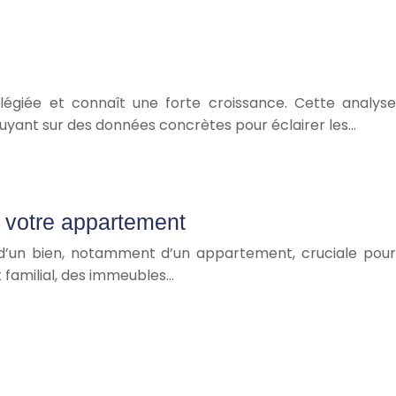
vilégiée et connaît une forte croissance. Cette analyse
uyant sur des données concrètes pour éclairer les…
r votre appartement
n d’un bien, notamment d’un appartement, cruciale pour
t familial, des immeubles…