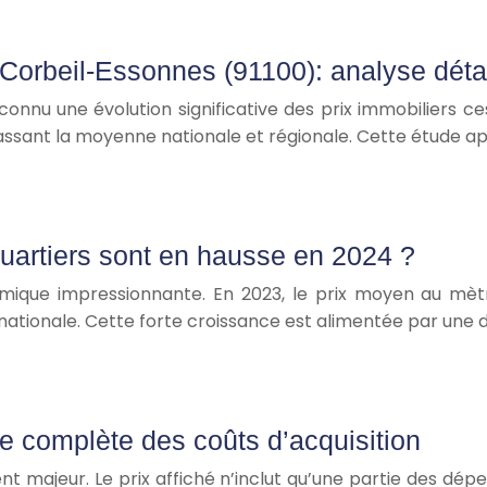
à Corbeil-Essonnes (91100): analyse déta
connu une évolution significative des prix immobiliers c
assant la moyenne nationale et régionale. Cette étude a
quartiers sont en hausse en 2024 ?
mique impressionnante. En 2023, le prix moyen au mèt
nationale. Cette forte croissance est alimentée par un
se complète des coûts d’acquisition
ent majeur. Le prix affiché n’inclut qu’une partie des d