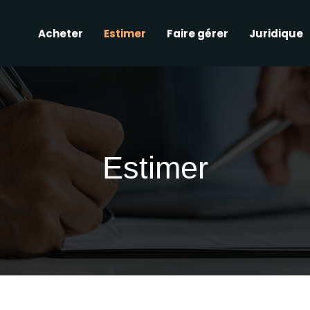
Acheter
Estimer
Faire gérer
Juridique
Estimer