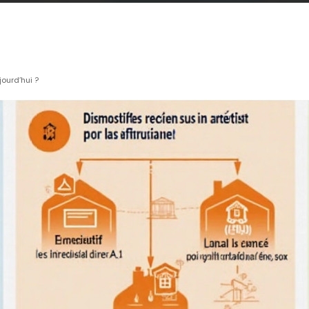
ourd’hui ?