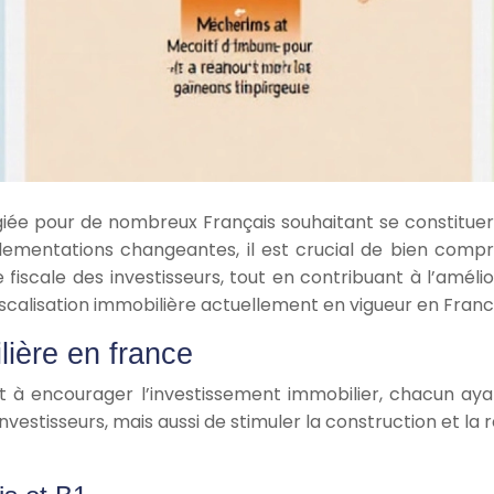
giée pour de nombreux Français souhaitant se constituer 
entations changeantes, il est crucial de bien comprend
iscale des investisseurs, tout en contribuant à l’amélior
calisation immobilière actuellement en vigueur en Franc
lière en france
sant à encourager l’investissement immobilier, chacun a
nvestisseurs, mais aussi de stimuler la construction et 