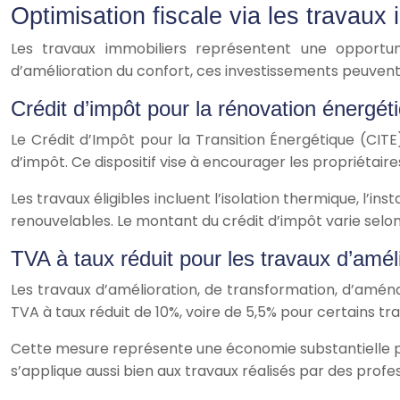
Optimisation fiscale via les travaux 
Les travaux immobiliers représentent une opportunit
d’amélioration du confort, ces investissements peuven
Crédit d’impôt pour la rénovation énergét
Le Crédit d’Impôt pour la Transition Énergétique (CIT
d’impôt. Ce dispositif vise à encourager les propriétai
Les travaux éligibles incluent l’isolation thermique, l’
renouvelables. Le montant du crédit d’impôt varie selon 
TVA à taux réduit pour les travaux d’amél
Les travaux d’amélioration, de transformation, d’amé
TVA à taux réduit de 10%, voire de 5,5% pour certains t
Cette mesure représente une économie substantielle pour 
s’applique aussi bien aux travaux réalisés par des profe