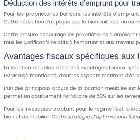
Déduction des intérêts d’emprunt pour tr
Pour les propriétaires bailleurs, les intérêts d’empru
Cette déduction s’applique que le bien soit loué nu ou 
Cette mesure encourage les propriétaires à améliorer la q
tous les justificatifs relatifs à l’emprunt et aux travaux
Avantages fiscaux spécifiques aux 
La location meublée offre des avantages fiscaux spécif
LMNP déjà mentionné, d’autres aspects méritent d’être
L’un des principaux atouts de la location meublée est
permet un abattement forfaitaire de 50% sur les revenus
Pour les investisseurs optant pour le régime réel, la 
bien et du mobilier. Cette
stratégie d’optimisation fisc