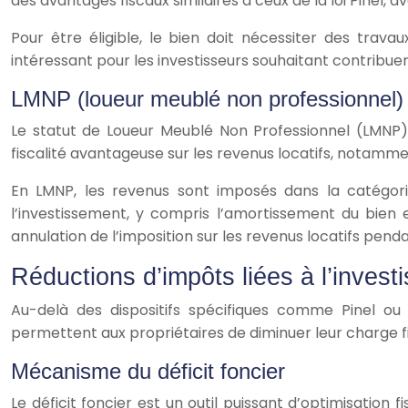
des avantages fiscaux similaires à ceux de la loi Pinel,
Pour être éligible, le bien doit nécessiter des trav
intéressant pour les investisseurs souhaitant contribuer
LMNP (loueur meublé non professionnel)
Le statut de Loueur Meublé Non Professionnel (LMNP) 
fiscalité avantageuse sur les revenus locatifs, nota
En LMNP, les revenus sont imposés dans la catégori
l’investissement, y compris l’amortissement du bien 
annulation de l’imposition sur les revenus locatifs pend
Réductions d’impôts liées à l’invest
Au-delà des dispositifs spécifiques comme Pinel ou
permettent aux propriétaires de diminuer leur charge fi
Mécanisme du déficit foncier
Le déficit foncier est un outil puissant d’optimisation 