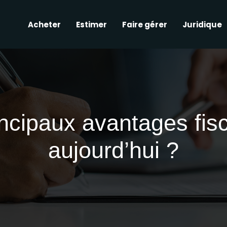
Acheter
Estimer
Faire gérer
Juridique
incipaux avantages fis
aujourd’hui ?