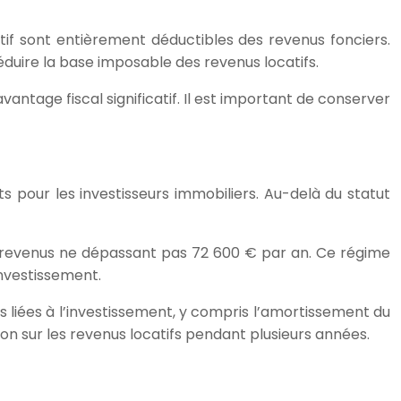
atif sont entièrement déductibles des revenus fonciers.
éduire la base imposable des revenus locatifs.
vantage fiscal significatif. Il est important de conserver
s pour les investisseurs immobiliers. Au-delà du statut
es revenus ne dépassant pas 72 600 € par an. Ce régime
investissement.
 liées à l’investissement, y compris l’amortissement du
ion sur les revenus locatifs pendant plusieurs années.