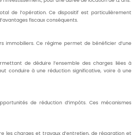
e l’investissement, pour une durée de location de 12 ans.
al de l’opération. Ce dispositif est particulièrement
t d’avantages fiscaux conséquents.
urs immobiliers. Ce régime permet de bénéficier d’une
ermettant de déduire l’ensemble des charges liées à
eut conduire à une réduction significative, voire à une
 opportunités de réduction d’impôts. Ces mécanismes
uire les charges et travaux d’entretien, de réparation et