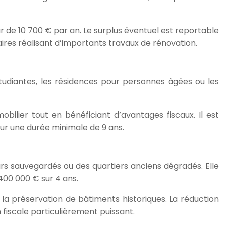
ur de 10 700 € par an. Le surplus éventuel est reportable
aires réalisant d’importants travaux de rénovation.
 étudiantes, les résidences pour personnes âgées ou les
mobilier tout en bénéficiant d’avantages fiscaux. Il est
our une durée minimale de 9 ans.
urs sauvegardés ou des quartiers anciens dégradés. Elle
400 000 € sur 4 ans.
à la préservation de bâtiments historiques. La réduction
 fiscale particulièrement puissant.