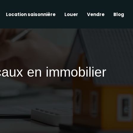
Location saisonnière
Louer
Vendre
Blog
caux en immobilier