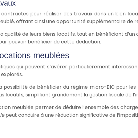
avaux
nt contractés pour réaliser des travaux dans un bien loc
meublé, offrant ainsi une opportunité supplémentaire de r
ualité de leurs biens locatifs, tout en bénéficiant d’un a
 pour pouvoir bénéficier de cette déduction.
locations meublées
iques qui peuvent s’avérer particulièrement intéressant
 explorés.
 la possibilité de bénéficier du régime micro-BIC pour l
 locatifs, simplifiant grandement la gestion fiscale de l’
location meublée permet de déduire l’ensemble des charges
ale
peut conduire à une réduction significative de l’imposit