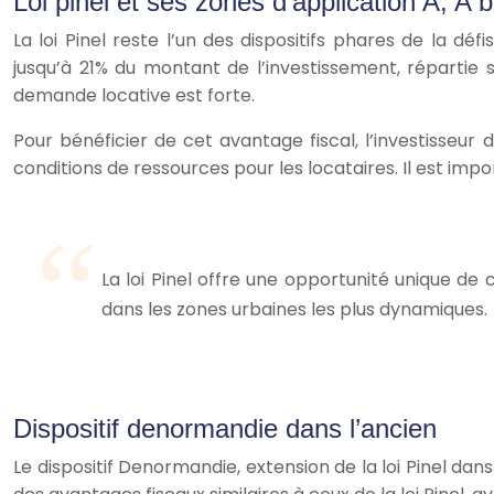
Loi pinel et ses zones d’application A, A b
La loi Pinel reste l’un des dispositifs phares de la dé
jusqu’à 21% du montant de l’investissement, répartie s
demande locative est forte.
Pour bénéficier de cet avantage fiscal, l’investisseur
conditions de ressources pour les locataires. Il est im
La loi Pinel offre une opportunité unique de
dans les zones urbaines les plus dynamiques.
Dispositif denormandie dans l’ancien
Le dispositif Denormandie, extension de la loi Pinel da