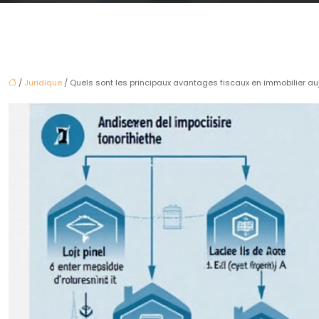
/
Juridique
/ Quels sont les principaux avantages fiscaux en immobilier auj