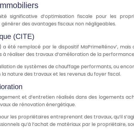
immobiliers
é significative d’optimisation fiscale pour les propri
t générer des avantages fiscaux non négligeables.
ique (CITE)
E) a été remplacé par le dispositif MaPrimeRénov’, mais 
res à réaliser des travaux d’amélioration de la performan
installation de systèmes de chauffage performants, ou enc
la nature des travaux et les revenus du foyer fiscal.
ioration
nagement et d’entretien réalisés dans des logements ach
ravaux de rénovation énergétique.
les propriétaires entreprenant des travaux, qu’il s’agiss
ssionnels qu’à l’achat de matériaux par le propriétaire, so