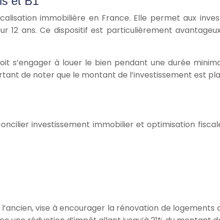
is et B1
fiscalisation immobilière en France. Elle permet aux inv
ur 12 ans. Ce dispositif est particulièrement avantageux
 doit s’engager à louer le bien pendant une durée minim
portant de noter que le montant de l’investissement est p
 concilier investissement immobilier et optimisation fis
ns l’ancien, vise à encourager la rénovation de logement