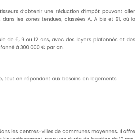
estisseurs d’obtenir une réduction d’impôt pouvant aller
 dans les zones tendues, classées A, A bis et B1, où la
ale de 6, 9 ou 12 ans, avec des loyers plafonnés et des
lafonné à 300 000 € par an.
cale, tout en répondant aux besoins en logements
s dans les centres-villes de communes moyennes. Il offre