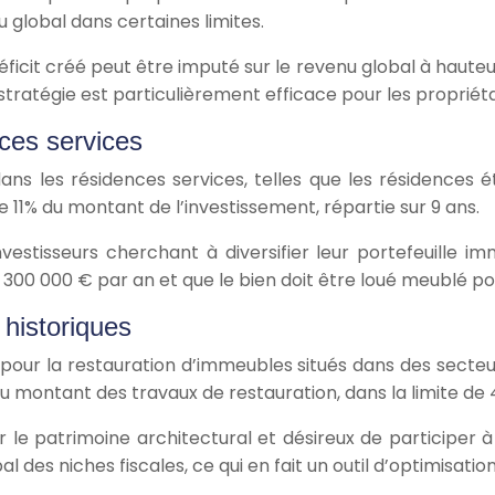
 global dans certaines limites.
éficit créé peut être imputé sur le revenu global à haute
 stratégie est particulièrement efficace pour les propriét
nces services
dans les résidences services, telles que les résidences
e 11% du montant de l’investissement, répartie sur 9 ans.
nvestisseurs cherchant à diversifier leur portefeuille im
 300 000 € par an et que le bien doit être loué meublé p
 historiques
s pour la restauration d’immeubles situés dans des secte
montant des travaux de restauration, dans la limite de 
r le patrimoine architectural et désireux de participer 
des niches fiscales, ce qui en fait un outil d’optimisation