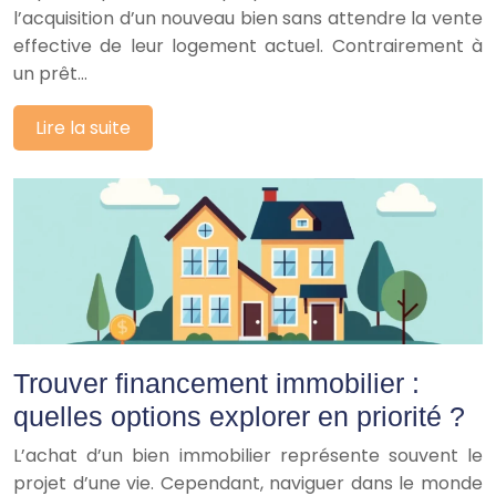
l’acquisition d’un nouveau bien sans attendre la vente
effective de leur logement actuel. Contrairement à
un prêt…
Lire la suite
Trouver financement immobilier :
quelles options explorer en priorité ?
L’achat d’un bien immobilier représente souvent le
projet d’une vie. Cependant, naviguer dans le monde