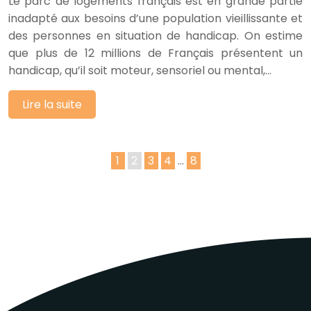
Le parc de logements français est en grande partie
inadapté aux besoins d’une population vieillissante et
des personnes en situation de handicap. On estime
que plus de 12 millions de Français présentent un
handicap, qu’il soit moteur, sensoriel ou mental,…
Lire la suite
1
2
3
4
…
8