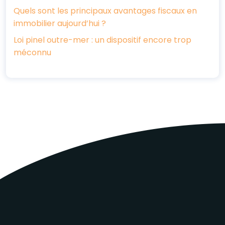
Quels sont les principaux avantages fiscaux en
immobilier aujourd’hui ?
Loi pinel outre-mer : un dispositif encore trop
méconnu