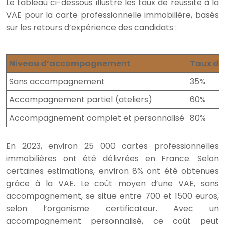
Le tableau ci-dessous illustre les taux de réussite à la
VAE pour la carte professionnelle immobilière, basés
sur les retours d’expérience des candidats :
Niveau d’accompagnement
Taux de
Sans accompagnement
35%
Accompagnement partiel (ateliers)
60%
Accompagnement complet et personnalisé
80%
En 2023, environ 25 000 cartes professionnelles
immobilières ont été délivrées en France. Selon
certaines estimations, environ 8% ont été obtenues
grâce à la VAE. Le coût moyen d’une VAE, sans
accompagnement, se situe entre 700 et 1500 euros,
selon l’organisme certificateur. Avec un
accompagnement personnalisé, ce coût peut